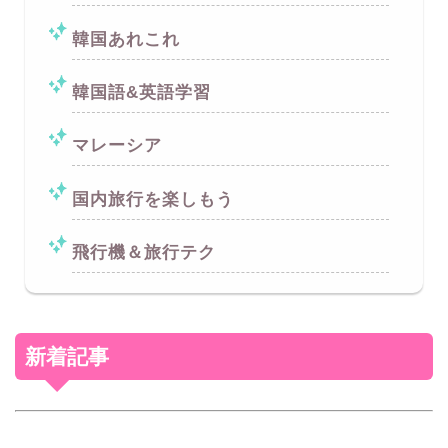
韓国あれこれ
韓国語&英語学習
マレーシア
国内旅行を楽しもう
飛行機＆旅行テク
新着記事