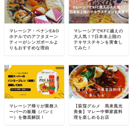
マレーシア・ペナンE&O
マレーシアでKFC越えの
ホテルでのアフタヌーン
大人気！?日本未上陸の
ティーがシンガポールよ
テキサスチキンを実食し
りもおすすめな理由
てみた！
マレーシア帰りが業務ス
【荻窪グルメ 馬来風光
ーパーの板麺（パンミ
美食】マレー中華家庭料
ー）を徹底解説！
理を楽しめるお店