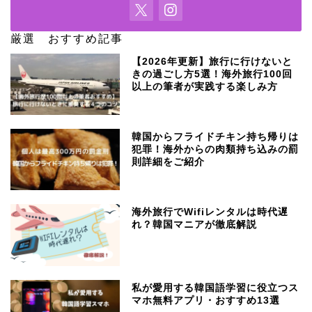
厳選 おすすめ記事
【2026年更新】旅行に行けないと
きの過ごし方5選！海外旅行100回
以上の筆者が実践する楽しみ方
韓国からフライドチキン持ち帰りは
犯罪！海外からの肉類持ち込みの罰
則詳細をご紹介
海外旅行でWifiレンタルは時代遅
れ？韓国マニアが徹底解説
私が愛用する韓国語学習に役立つス
マホ無料アプリ・おすすめ13選