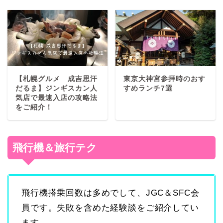
【札幌グルメ 成吉思汗
東京大神宮参拝時のおす
だるま】ジンギスカン人
すめランチ7選
気店で最速入店の攻略法
をご紹介！
飛行機＆旅行テク
飛行機搭乗回数は多めでして、JGC＆SFC会
員です。失敗を含めた経験談をご紹介してい
ます。