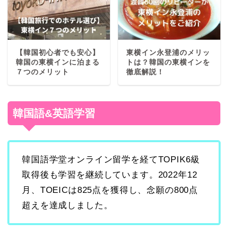
【韓国初心者でも安心】
東横イン永登浦のメリッ
韓国の東横インに泊まる
トは？韓国の東横インを
７つのメリット
徹底解説！
韓国語&英語学習
韓国語学堂オンライン留学を経てTOPIK6級
取得後も学習を継続しています。2022年12
月、TOEICは825点を獲得し、念願の800点
超えを達成しました。