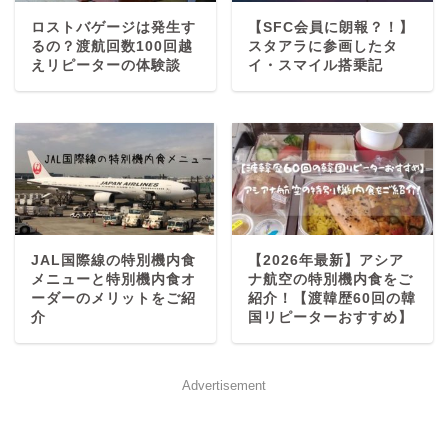
ロストバゲージは発生す
【SFC会員に朗報？！】
るの？渡航回数100回越
スタアラに参画したタ
えリピーターの体験談
イ・スマイル搭乗記
JAL国際線の特別機内食
【2026年最新】アシア
メニューと特別機内食オ
ナ航空の特別機内食をご
ーダーのメリットをご紹
紹介！【渡韓歴60回の韓
介
国リピーターおすすめ】
Advertisement