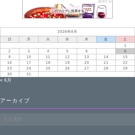
参加する
このブログに投票する
2026年8月
日
月
火
水
木
金
土
1
2
3
4
5
6
7
8
9
10
11
12
13
14
15
16
17
18
19
20
21
22
23
24
25
26
27
28
29
30
31
« 6月
アーカイブ
ア
ー
カ
イ