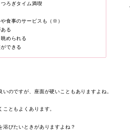
くつろぎタイム満喫
ルや食事のサービスも（※）
がある
を眺められる
整ができる
良いのですが、座面が硬いこともありますよね。
くこともよくあります。
を浴びたいときがありますよね？