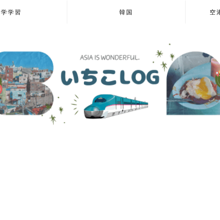
語学学習
韓国
空