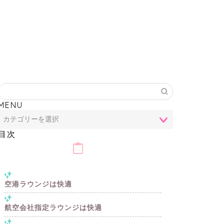
MENU
目次
空港ラウンジは快適
航空会社指定ラウンジは快適