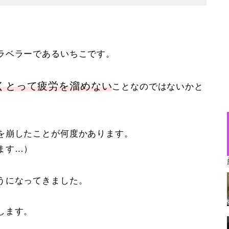
ラベラーであるいちこです。
くとって疲労を溜めない
ことなのではないかと
を崩したことが何度かあります。
ます…）
うになってきました。
します。