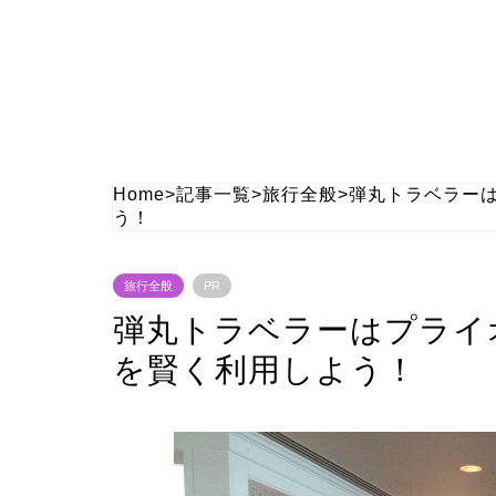
Home
>
記事一覧
>
旅行全般
>
弾丸トラベラー
う！
旅行全般
PR
弾丸トラベラーはプライ
を賢く利用しよう！