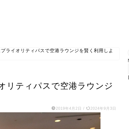
はプライオリティパスで空港ラウンジを賢く利用しよ
オリティパスで空港ラウンジ
2019年4月2日
/
2024年9月3日