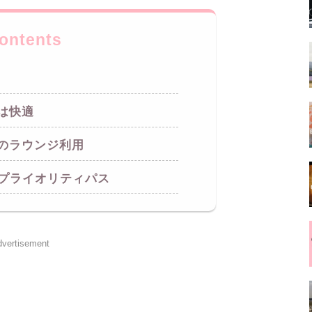
ontents
は快適
のラウンジ利用
はプライオリティパス
vertisement