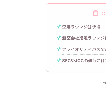
C
空港ラウンジは快適
航空会社指定ラウンジ
プライオリティパスで
SFCやJGCの修行に
Ad