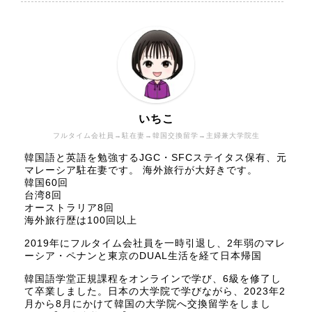
いちこ
フルタイム会社員→駐在妻→韓国交換留学→主婦兼大学院生
韓国語と英語を勉強するJGC・SFCステイタス保有、元
マレーシア駐在妻です。 海外旅行が大好きです。
韓国60回
台湾8回
オーストラリア8回
海外旅行歴は100回以上
2019年にフルタイム会社員を一時引退し、2年弱のマレ
ーシア・ペナンと東京のDUAL生活を経て日本帰国
韓国語学堂正規課程をオンラインで学び、6級を修了し
て卒業しました。日本の大学院で学びながら、2023年2
月から8月にかけて韓国の大学院へ交換留学をしまし