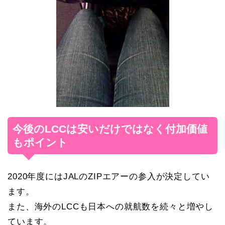
今後のLCCは安いだけではなく付加価値
もポイント
2020年度にはJALのZIPエアーの参入が決定してい
ます。
また、海外のLCCも日本への就航数を続々と増やし
ています。