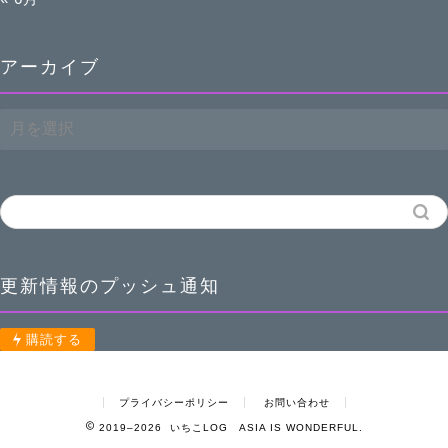
アーカイブ
ア
ー
カ
イ
ブ
更新情報のプッシュ通知
購読する
プライバシーポリシー
お問い合わせ
2019–2026 いちこLOG ASIA IS WONDERFUL.