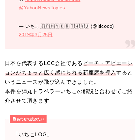
@YahooNewsTopics
— いちこ🇯🇵🇲🇾🇰🇷🇹🇼🇦🇺 (@iticooo)
2019年3月25日
日本を代表するLCC会社である
ピーチ・アビエーシ
ョンがちょっと広く感じられる新座席を導入
すると
いうニュースが飛び込んできました。
本件を弾丸トラベラーいちこの解説と合わせてご紹
介させて頂きます。
あわせて読みたい
「いちこLOG」