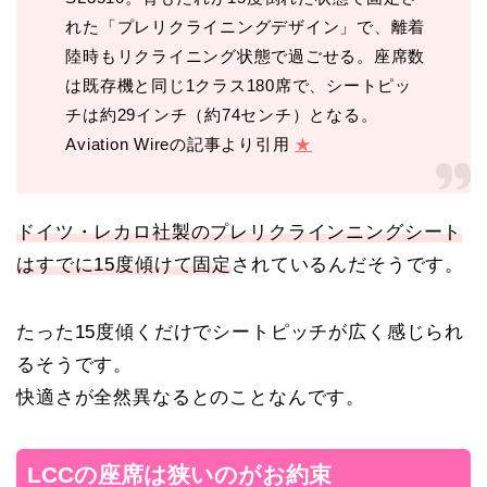
れた「プレリクライニングデザイン」で、離着
陸時もリクライニング状態で過ごせる。座席数
は既存機と同じ1クラス180席で、シートピッ
チは約29インチ（約74センチ）となる。
Aviation Wireの記事より引用
★
ドイツ・レカロ社製のプレリクラインニングシート
はすでに15度傾けて固定
されているんだそうです。
たった15度傾くだけでシートピッチが広く感じられ
るそうです。
快適さが全然異なるとのことなんです。
LCCの座席は狭いのがお約束