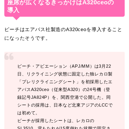
座席が広くなるきっかけはA320ceoの
導入
ピーチはエアバス社製造のA320ceoを導入すること
になったそうです。
ピーチ・アビエーション（APJ/MM）は3月22
日、リクライニング状態に固定した独レカロ製
「プレリクライニングシート」を初採用したエ
アバスA320ceo（従来型A320）の24号機（登
録記号JA824P）を、関西空港で公開した。同
シートの採用は、日本など北東アジアのLCCで
は初めて。
ピーチが採用したシートは、レカロの
SL3510。背もたれが15度倒れた状態で固定さ