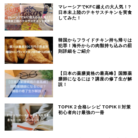
マレーシアでKFC越えの大人気！?
日本未上陸のテキサスチキンを実食
してみた！
韓国からフライドチキン持ち帰りは
犯罪！海外からの肉類持ち込みの罰
則詳細をご紹介
【日本の薬膳資格の最高峰】国際薬
膳師になるには？講座の修了生が解
説！
TOPIK２合格レシピ TOPIKⅡ対策
初心者向け最強の一冊