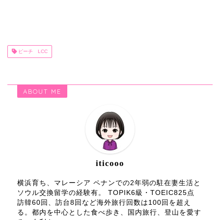
ピーチ LCC
ABOUT ME
iticooo
横浜育ち、マレーシア ペナンでの2年弱の駐在妻生活と
ソウル交換留学の経験有。 TOPIK6級・TOEIC825点
訪韓60回、訪台8回など海外旅行回数は100回を超え
る。都内を中心とした食べ歩き、国内旅行、登山を愛す