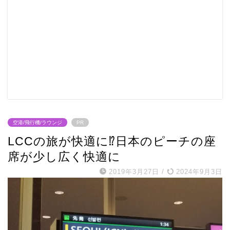
空港/飛行機/ラウンジ
PR
LCCの旅が快適に⁉日本のピーチの座
席が少し広く快適に
2019年3月27日
/
2024年9月3日