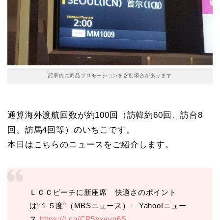
記事内に商品プロモーションを含む場合があります
通算海外渡航回数が約100回（訪韓約60回、訪台8
回、訪馬4回等）のいちこです。
本日はこちらのニュースをご紹介します。
ＬＣＣピーチに新座席 快適さのポイント
は“１５度”（MBSニュース） – Yahoo!ニュー
ス
https://t.co/CP5bxavq6S