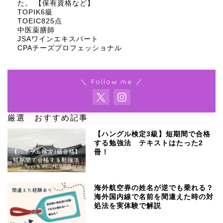
た。 【保有資格など】
TOPIK6級
TOEIC825点
中医薬膳師
JSAワインエキスパート
CPAチーズプロフェッショナル
＼ Follow me ／
厳選 おすすめ記事
【ハングル検定3級】短期間で合格
する勉強法 テキストはたった2
冊！
海外航空券の姓名が逆でも乗れる？
海外国内線で名前を間違えた時の対
処法を実体験で解説