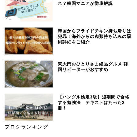
れ？韓国マニアが徹底解説
韓国からフライドチキン持ち帰りは
犯罪！海外からの肉類持ち込みの罰
則詳細をご紹介
東大門おひとりさま絶品グルメ 韓
国リピーターがおすすめ
【ハングル検定3級】短期間で合格
する勉強法 テキストはたった2
冊！
ブログランキング