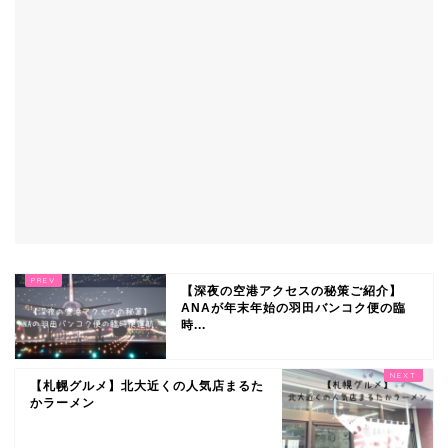
【深夜の空港アクセスの秘策ご紹介】
ANAが年末年始の羽田バンコク便の臨
時...
【札幌グルメ】北大近くの人気店まるた
かラーメン