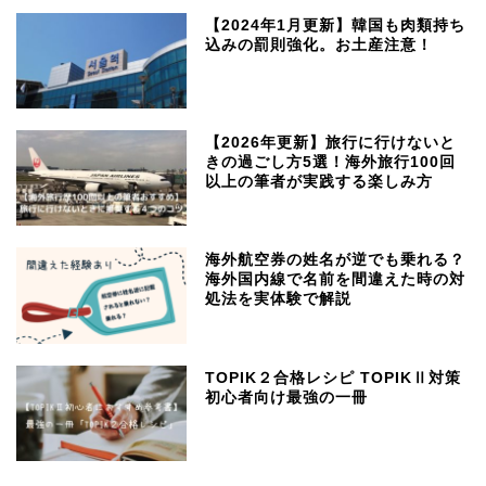
【2024年1月更新】韓国も肉類持ち
込みの罰則強化。お土産注意！
【2026年更新】旅行に行けないと
きの過ごし方5選！海外旅行100回
以上の筆者が実践する楽しみ方
海外航空券の姓名が逆でも乗れる？
海外国内線で名前を間違えた時の対
処法を実体験で解説
TOPIK２合格レシピ TOPIKⅡ対策
初心者向け最強の一冊