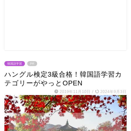
韓国語学習
PR
ハングル検定3級合格！韓国語学習カ
テゴリーがやっとOPEN
2019年11月10日
/
2024年9月3日