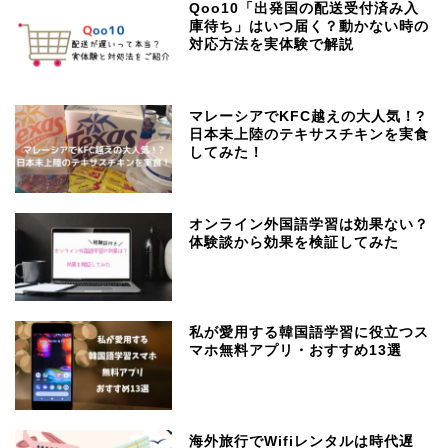
Qoo10「出発国の配送受付済み入
庫待ち」はいつ届く？動かない時の
対応方法を実体験で解説
マレーシアでKFC越えの大人気！?
日本未上陸のテキサスチキンを実食
してみた！
オンライン外国語学習は効果ない？
体験談から効果を検証してみた
私が愛用する韓国語学習に役立つス
マホ無料アプリ・おすすめ13選
海外旅行でWifiレンタルは時代遅