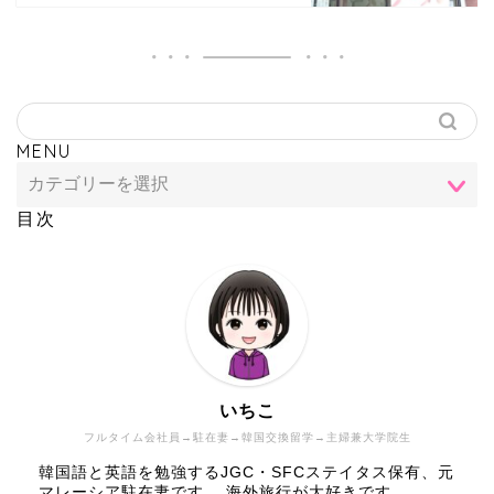
MENU
目次
いちこ
フルタイム会社員→駐在妻→韓国交換留学→主婦兼大学院生
韓国語と英語を勉強するJGC・SFCステイタス保有、元
マレーシア駐在妻です。 海外旅行が大好きです。