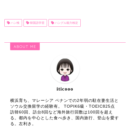
ハン検
韓国語学習
ハングル能力検定
ABOUT ME
iticooo
横浜育ち、マレーシア ペナンでの2年弱の駐在妻生活と
ソウル交換留学の経験有。 TOPIK6級・TOEIC825点
訪韓60回、訪台8回など海外旅行回数は100回を超え
る。都内を中心とした食べ歩き、国内旅行、登山を愛す
る。左利き。