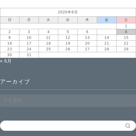
2026年8月
日
月
火
水
木
金
土
1
2
3
4
5
6
7
8
9
10
11
12
13
14
15
16
17
18
19
20
21
22
23
24
25
26
27
28
29
30
31
« 6月
アーカイブ
ア
ー
カ
イ
ブ