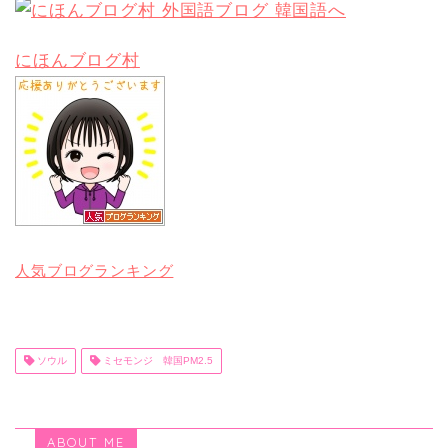
にほんブログ村
人気ブログランキング
ソウル
ミセモンジ 韓国PM2.5
ABOUT ME