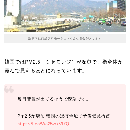
記事内に商品プロモーションを含む場合があります
韓国ではPM2.5（ミセモンジ）が深刻で、街全体が
霞んで見えるほどになっています。
毎日警報が出てるそうで深刻です。
Pm2.5が増加 韓国のほぼ全域で予備低減措置
https://t.co/Wa25wkVI7Q