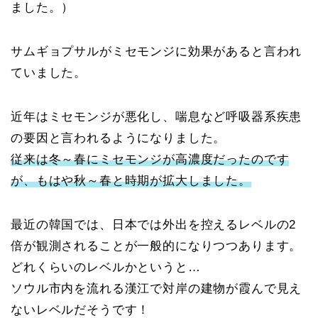
ました。）
サムギョプサルがミセモンジに効果があると言われ
ていました。
近年はミセモンジが悪化し、喘息など呼吸器系疾患
の要因と言われるようになりました。
従来は冬～春にミセモンジが高濃度だったのです
が、もはや秋～春と時期が拡大しました。
最近の韓国では、日本では外出を控えるレベルの2
倍が観測されることが一般的になりつつあります。
どれくらいのレベルかというと…
ソウル市内を流れる漢江で対岸の建物が霞んで見え
ないレベルだそうです！