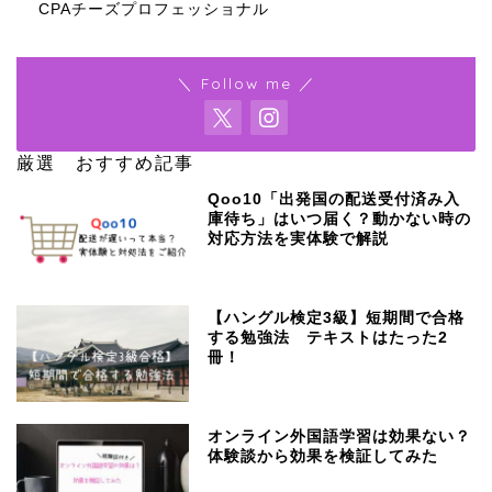
CPAチーズプロフェッショナル
＼ Follow me ／
厳選 おすすめ記事
Qoo10「出発国の配送受付済み入
庫待ち」はいつ届く？動かない時の
対応方法を実体験で解説
【ハングル検定3級】短期間で合格
する勉強法 テキストはたった2
冊！
オンライン外国語学習は効果ない？
体験談から効果を検証してみた