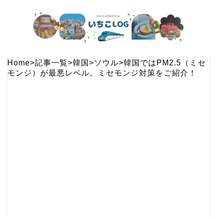
Home
>
記事一覧
>
韓国
>
ソウル
>
韓国ではPM2.5（ミセ
モンジ）が最悪レベル。ミセモンジ対策をご紹介！