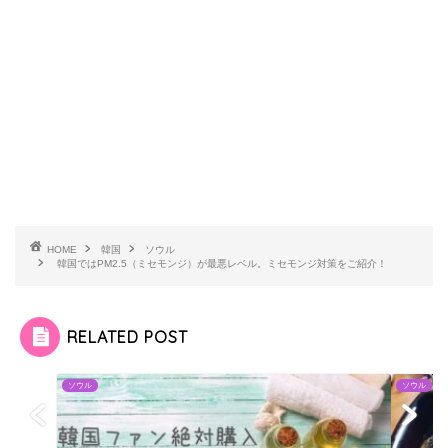
HOME
韓国
ソウル
韓国ではPM2.5（ミセモンジ）が最悪レベル。ミセモンジ対策をご紹介！
RELATED POST
ソウル
ソウル