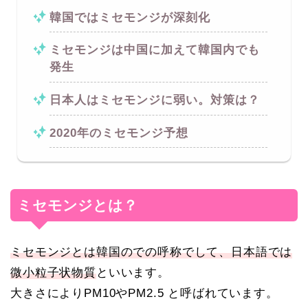
韓国ではミセモンジが深刻化
ミセモンジは中国に加えて韓国内でも
発生
日本人はミセモンジに弱い。対策は？
2020年のミセモンジ予想
ミセモンジとは？
ミセモンジとは韓国のでの呼称でして、日本語では
微小粒子状物質
といいます。
大きさによりPM10やPM2.5 と呼ばれています。