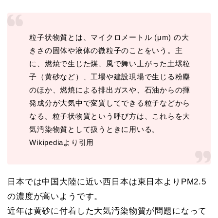
粒子状物質とは、マイクロメートル (μm) の大
きさの固体や液体の微粒子のことをいう。主
に、燃焼で生じた煤、風で舞い上がった土壌粒
子（黄砂など）、工場や建設現場で生じる粉塵
のほか、燃焼による排出ガスや、石油からの揮
発成分が大気中で変質してできる粒子などから
なる。粒子状物質という呼び方は、これらを大
気汚染物質として扱うときに用いる。
Wikipediaより引用
日本では中国大陸に近い西日本は東日本よりPM2.5
の濃度が高いようです。
近年は黄砂に付着した大気汚染物質が問題になって