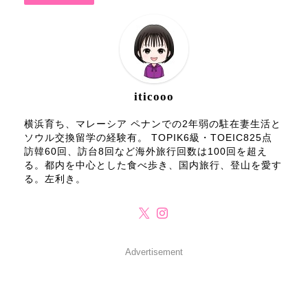
iticooo
横浜育ち、マレーシア ペナンでの2年弱の駐在妻生活と
ソウル交換留学の経験有。 TOPIK6級・TOEIC825点
訪韓60回、訪台8回など海外旅行回数は100回を超え
る。都内を中心とした食べ歩き、国内旅行、登山を愛す
る。左利き。
Advertisement