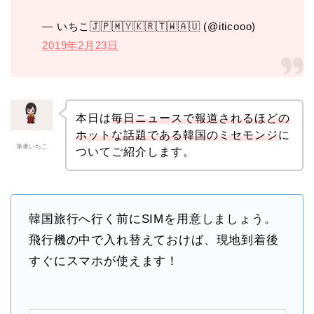
— いちこ🇯🇵🇲🇾🇰🇷🇹🇼🇦🇺 (@iticooo)
2019年2月23日
本日は
毎日ニュースで報道されるほどの
ホットな話題である韓国のミセモンジ
に
筆者いちこ
ついてご紹介します。
韓国旅行へ行く前にSIMを用意しましょう。
飛行機の中で入れ替えておけば、現地到着後
すぐにスマホが使えます！