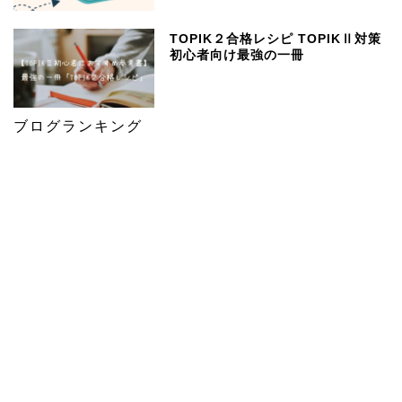
TOPIK２合格レシピ TOPIKⅡ対策
初心者向け最強の一冊
ブログランキング