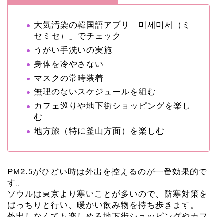
大気汚染の韓国語アプリ「미세미세（ミ
セミセ）」でチェック
うがい手洗いの実施
身体を冷やさない
マスクの常時装着
無理のないスケジュールを組む
カフェ巡りや地下街ショッピングを楽し
む
地方旅（特に釜山方面）を楽しむ
PM2.5がひどい時は外出を控えるのが一番効果的で
す。
ソウルは東京より寒いことが多いので、防寒対策を
ばっちりと行い、暖かい飲み物を持ち歩きます。
外出しなくても楽しめる地下街ショッピングやカフ