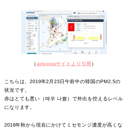
（
airkoreaサイトより引用
）
こちらは、2019年2月23日午前中の韓国のPM2.5の
状況です。
赤はとても悪い（매우 나쁨）で外出を控えるレベル
になります。
2018年秋から現在にかけてミセモンジ濃度が高くな