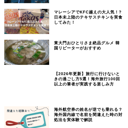
マレーシアでKFC越えの大人気！?
日本未上陸のテキサスチキンを実食
してみた！
東大門おひとりさま絶品グルメ 韓
国リピーターがおすすめ
【2026年更新】旅行に行けないと
きの過ごし方5選！海外旅行100回
以上の筆者が実践する楽しみ方
海外航空券の姓名が逆でも乗れる？
海外国内線で名前を間違えた時の対
処法を実体験で解説