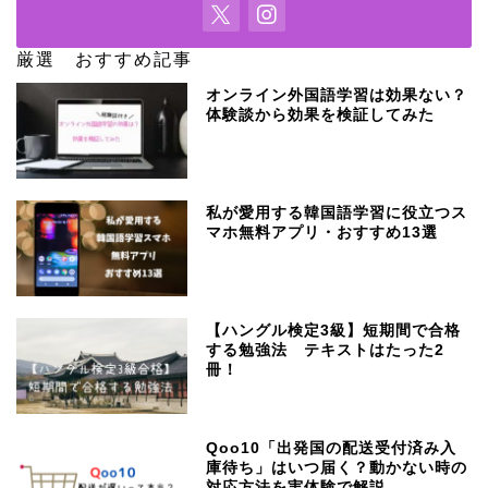
厳選 おすすめ記事
オンライン外国語学習は効果ない？
体験談から効果を検証してみた
私が愛用する韓国語学習に役立つス
マホ無料アプリ・おすすめ13選
【ハングル検定3級】短期間で合格
する勉強法 テキストはたった2
冊！
Qoo10「出発国の配送受付済み入
庫待ち」はいつ届く？動かない時の
対応方法を実体験で解説