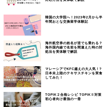
韓国の大学院へ！2023年2月から半
年間おとな交換留学体験記
海外航空券の姓名が逆でも乗れる？
海外国内線で名前を間違えた時の対
処法を実体験で解説
マレーシアでKFC越えの大人気！?
日本未上陸のテキサスチキンを実食
してみた！
TOPIK２合格レシピ TOPIKⅡ対策
初心者向け最強の一冊