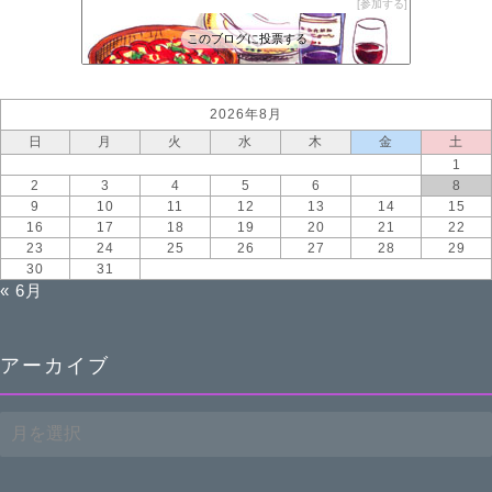
参加する
このブログに投票する
2026年8月
日
月
火
水
木
金
土
1
2
3
4
5
6
7
8
9
10
11
12
13
14
15
16
17
18
19
20
21
22
23
24
25
26
27
28
29
30
31
« 6月
アーカイブ
ア
ー
カ
イ