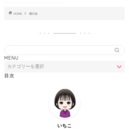
HOME
機内食
MENU
目次
いちこ