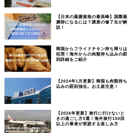
【日本の薬膳資格の最高峰】国際薬
膳師になるには？講座の修了生が解
説！
韓国からフライドチキン持ち帰りは
犯罪！海外からの肉類持ち込みの罰
則詳細をご紹介
【2024年1月更新】韓国も肉類持ち
込みの罰則強化。お土産注意！
【2026年更新】旅行に行けないと
きの過ごし方5選！海外旅行100回
以上の筆者が実践する楽しみ方