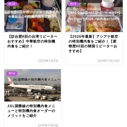
機内食
機内食
【訪台歴8回の台湾リピーター
【2026年最新】アシアナ航空
おすすめ】中華航空の特別機
の特別機内食をご紹介！【渡
内食をご紹介！
韓歴60回の韓国リピーターお
すすめ】
2020年2月5日
2019年11月24日
機内食
JAL国際線の特別機内食メニ
ューと特別機内食オーダーの
メリットをご紹介
2019年11月4日