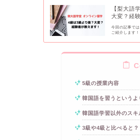
【梨大語学
大変？経
今回の記事では
ご紹介します！ 
C
5級の授業内容
韓国語を習うというよ
韓国語学習以外のスキ
3級や4級と比べると？