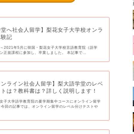
学堂へ社会人留学】梨花女子大学校オンラ
体験記
6月～2021年5月に韓国・梨花女子大学校言語教育院（語学
ン正規課程に参加し、卒業しました。 本記事で...
オンライン社会人留学】梨大語学堂のレベ
ストは？教科書は？詳しく説明します！
女子大学語学教育院の夏学期集中コースにオンライン留学
 今回の記事では、オンライン留学のレベル分けテストや