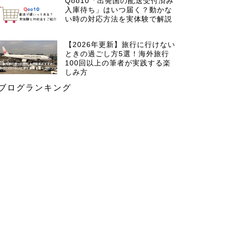
Qoo10「出発国の配送受付済み
入庫待ち」はいつ届く？動かな
い時の対応方法を実体験で解説
【2026年更新】旅行に行けない
ときの過ごし方5選！海外旅行
100回以上の筆者が実践する楽
しみ方
ブログランキング