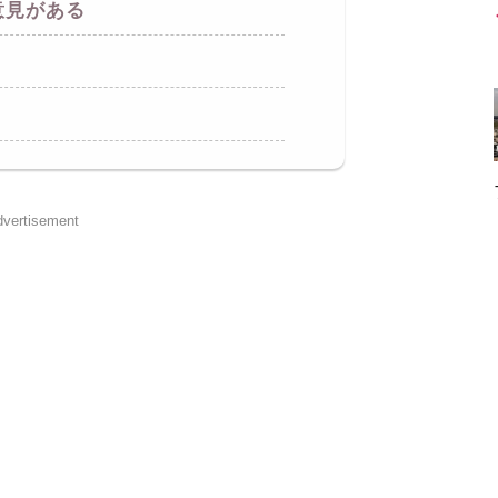
意見がある
vertisement