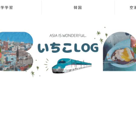
語学学習
韓国
空