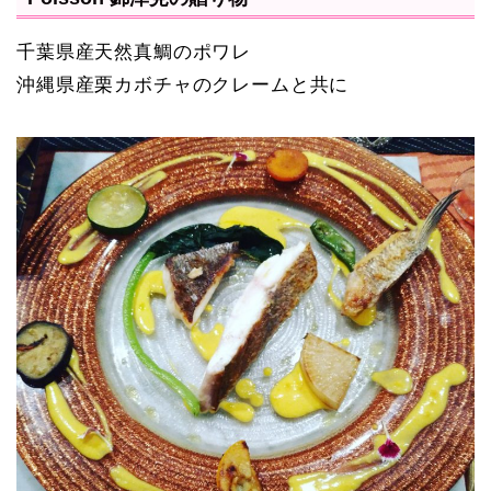
千葉県産天然真鯛のポワレ
沖縄県産栗カボチャのクレームと共に