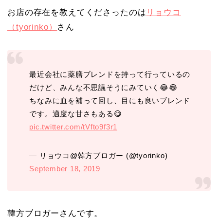
お店の存在を教えてくださったのは
リョウコ
（tyorinko）
さん
最近会社に薬膳ブレンドを持って行っているの
だけど、みんな不思議そうにみていく😂😂
ちなみに血を補って回し、目にも良いブレンド
です。適度な甘さもある😋
pic.twitter.com/tVfto9f3r1
— リョウコ@韓方ブロガー (@tyorinko)
September 18, 2019
韓方ブロガーさんです。