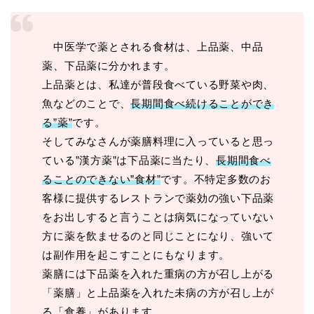
中医学で薬とされる食材は、上品薬、中品
薬、下品薬に分かれます。
上品薬とは、私達が普段食べている野菜や肉、
魚などのことで、
長期間食べ続けることができ
る”薬”
です。
そしてみなさんが薬膳料理に入っていると思っ
ている”漢方薬”は下品薬に当たり、
長期間食べ
ることのできない”食材”
です。不特定多数のお
客様に提供するレストランで薬効の強い下品薬
をお出しすると言うことは病気になっていない
方に薬を飲ませるのと同じことになり、強いて
は副作用を起こすことにもなります。
薬膳には下品薬を入れた重病の方が召し上がる
「薬膳」と上品薬を入れた未病の方が召し上が
る「食養」があります。