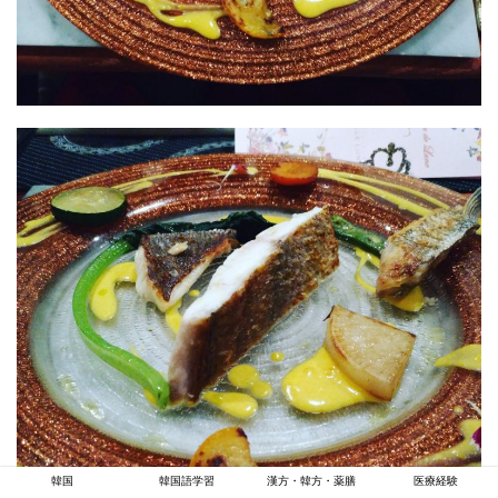
韓国
韓国語学習
漢方・韓方・薬膳
医療経験