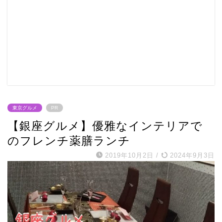
東京グルメ
PR
【銀座グルメ】優雅なインテリアで
のフレンチ薬膳ランチ
2019年10月2日
/
2024年9月3日