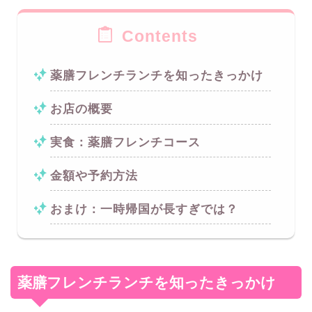
Contents
薬膳フレンチランチを知ったきっかけ
お店の概要
実食：薬膳フレンチコース
金額や予約方法
おまけ：一時帰国が長すぎでは？
薬膳フレンチランチを知ったきっかけ