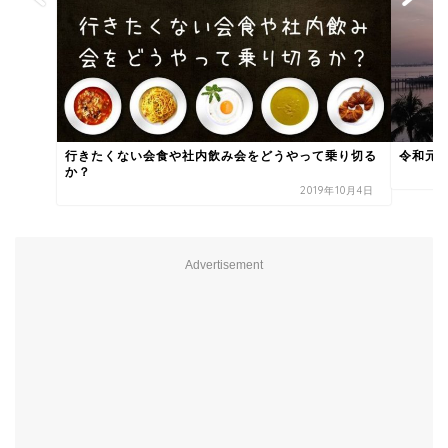
行きたくない会食や社内飲み会をどうやって乗り切る
令和元
か？
2019年10月4日
Advertisement