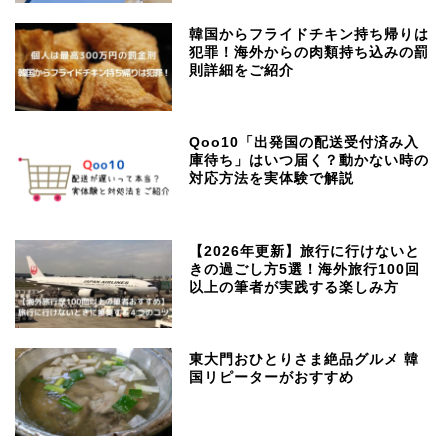
韓国からフライドチキン持ち帰りは
犯罪！海外からの肉類持ち込みの罰
則詳細をご紹介
Qoo10「出発国の配送受付済み入
庫待ち」はいつ届く？動かない時の
対応方法を実体験で解説
【2026年更新】旅行に行けないと
きの過ごし方5選！海外旅行100回
以上の筆者が実践する楽しみ方
東大門おひとりさま絶品グルメ 韓
国リピーターがおすすめ