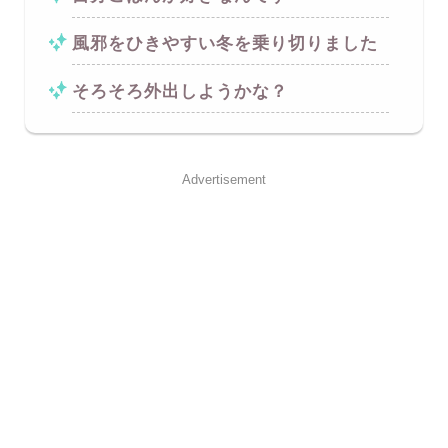
風邪をひきやすい冬を乗り切りました
そろそろ外出しようかな？
Advertisement