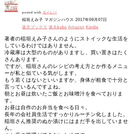
posted with
ヨメレバ
稲垣えみ子 マガジンハウス 2017年09月07日
楽天ブックス
楽天kobo
Amazon
Kindle
著者の稲垣えみ子さんのようにストイックな生活を
しているわけではありません。
冷蔵庫は大型のものがありますし、買い置きはたく
さんあります。
ですが、稲垣さんのレシピの考え方とか作るメニュ
ーが私と似ている気がします。
もう若くはないといいますか、身体が粗食で十分と
言っているんですよね。
朝とお昼は炊いたご飯とお味噌汁を食べておりま
す。
お昼は自作のお弁当を食べる日々。
長年の会社員生活ですっかりルーチン化しました。
稲垣さん推奨のぬか漬けにはまだ手を出していませ
ん。