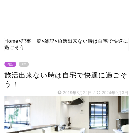
Home
>
記事一覧
>
雑記
>
旅活出来ない時は自宅で快適に
過ごそう！
雑記
PR
旅活出来ない時は自宅で快適に過ごそ
う！
2019年3月22日
/
2024年9月3日