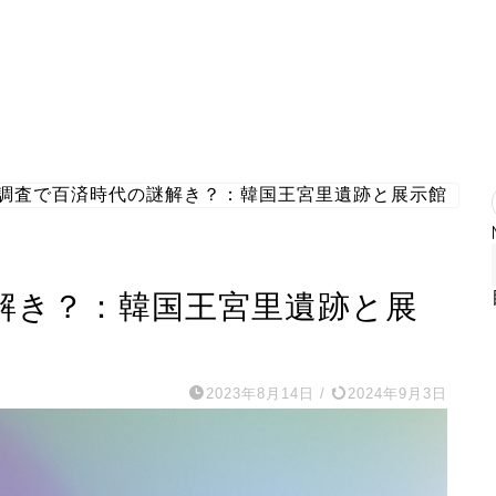
調査で百済時代の謎解き？：韓国王宮里遺跡と展示館
解き？：韓国王宮里遺跡と展
2023年8月14日
/
2024年9月3日