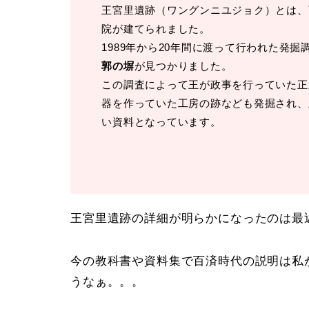
王宮里遺跡（ワングンニユジョク）とは、
院が建てられました。
1989年から20年間に渡って行われた発
郭の塀
が見つかりました。
この調査によって王が政事を行っていた正
器を作っていた工房の跡なども発掘され、
い資料となっています。
王宮里遺跡の詳細が明らかになったのは最
今の教科書や資料集で百済時代の説明は私
うなぁ。。。