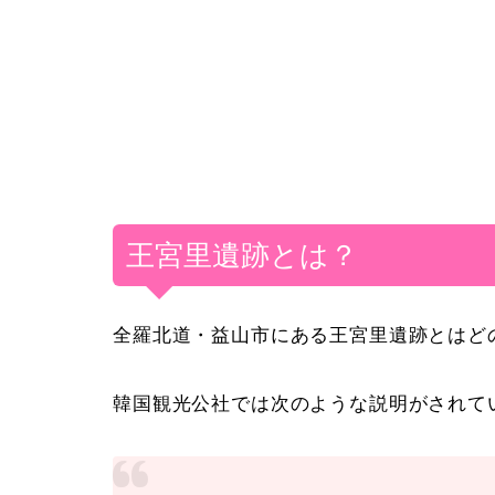
王宮里遺跡とは？
全羅北道・益山市にある王宮里遺跡とはど
韓国観光公社では次のような説明がされて