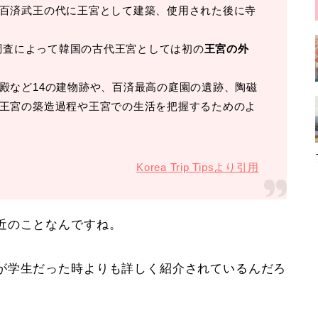
百済武王の代に王宮として建築、使用された後に寺
掘調査によって韓国の古代王宮としては初の
王宮の外
殿など14の建物跡や、百済最高の庭園の遺跡、陶磁
王宮の築造過程や王宮での生活を把握するためのよ
Korea Trip Tipsより引用
近のことなんですね。
が学生だった時よりも詳しく紹介されているんだろ