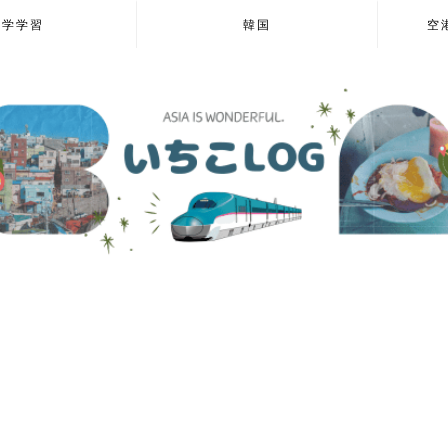
語学学習
韓国
空