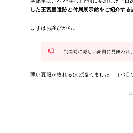
本記事は、2023年7月下旬に参加した
「百
した王宮里遺跡と付属展示館をご紹介する
まずはお詫びから。
到着時に激しい豪雨に見舞われ
薄い夏服が絞れるほど濡れました…（パ〇
Ad