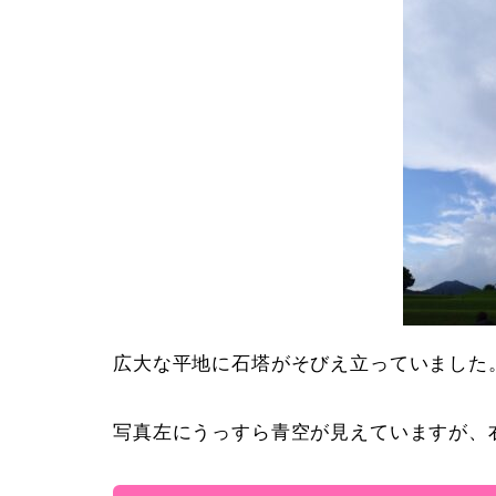
広大な平地に石塔がそびえ立っていました
写真左にうっすら青空が見えていますが、