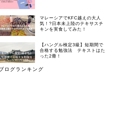
マレーシアでKFC越えの大人
気！?日本未上陸のテキサスチ
キンを実食してみた！
【ハングル検定3級】短期間で
合格する勉強法 テキストはた
った2冊！
ブログランキング