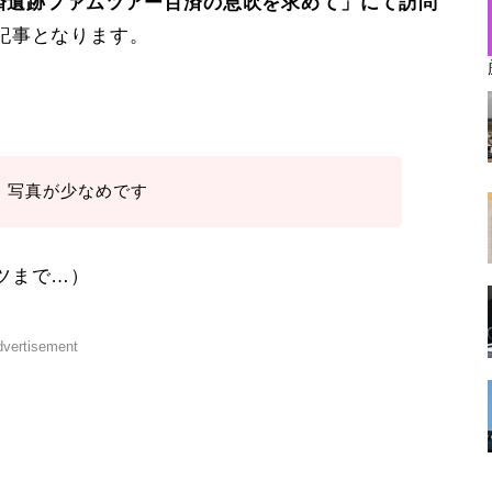
済遺跡ファムツアー百済の息吹を求めて」にて訪問
記事となります。
、写真が少なめです
ツまで…）
vertisement