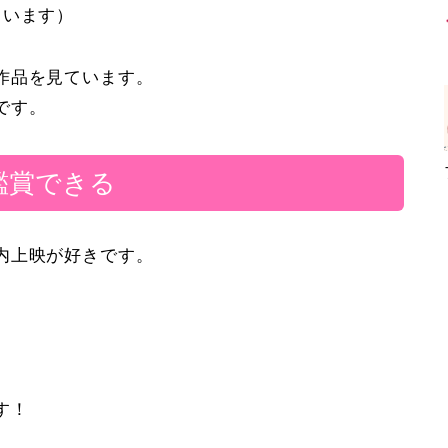
ています）
作品を見ています。
です。
鑑賞できる
内上映が好きです。
す！