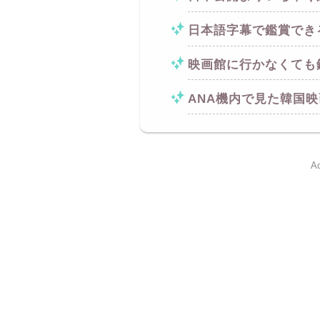
日本語字幕で鑑賞でき
映画館に行かなくても
ANA機内で見た韓国
Ad