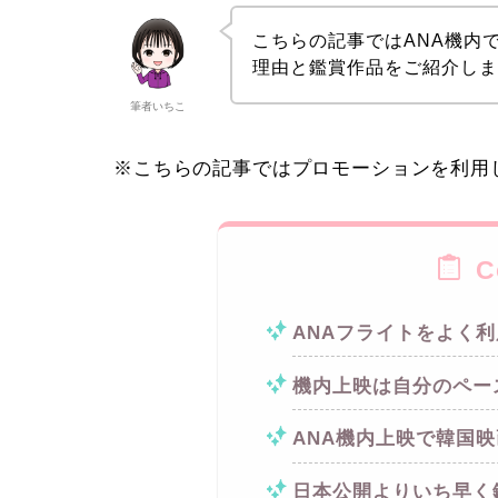
こちらの記事ではANA機内
理由と鑑賞作品をご紹介し
筆者いちこ
※こちらの記事ではプロモーションを利用
C
ANAフライトをよく
機内上映は自分のペー
ANA機内上映で韓国映
日本公開よりいち早く