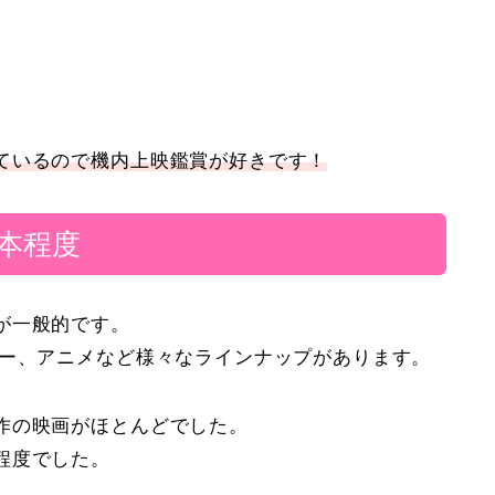
。
ているので機内上映鑑賞が好きです！
3本程度
が一般的です。
リー、アニメなど様々なラインナップがあります。
作の映画がほとんどでした。
程度でした。