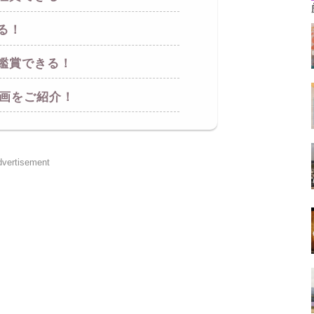
る！
鑑賞できる！
映画をご紹介！
vertisement