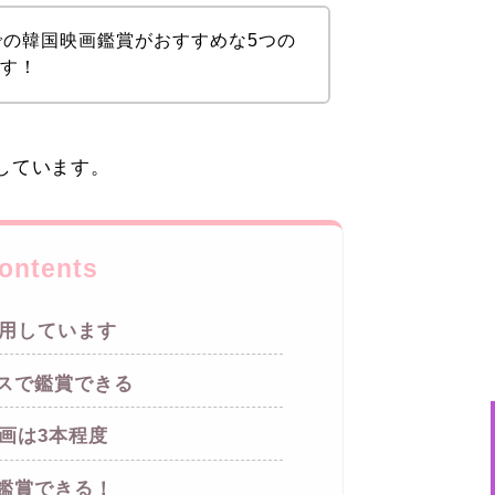
での韓国映画鑑賞がおすすめな5つの
ます！
しています。
ontents
利用しています
スで鑑賞できる
画は3本程度
鑑賞できる！