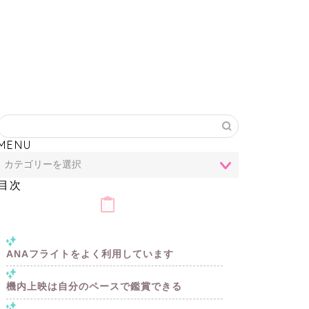
MENU
目次
ANAフライトをよく利用しています
機内上映は自分のペースで鑑賞できる