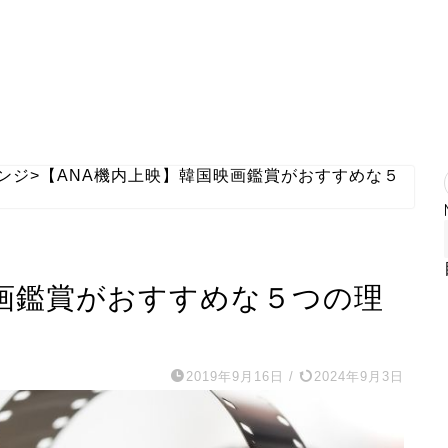
ウンジ
>
【ANA機内上映】韓国映画鑑賞がおすすめな５
映画鑑賞がおすすめな５つの理
2019年9月16日
/
2024年9月3日