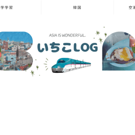
語学学習
韓国
空