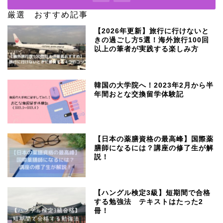
厳選 おすすめ記事
【2026年更新】旅行に行けないと
きの過ごし方5選！海外旅行100回
以上の筆者が実践する楽しみ方
韓国の大学院へ！2023年2月から半
年間おとな交換留学体験記
【日本の薬膳資格の最高峰】国際薬
膳師になるには？講座の修了生が解
説！
【ハングル検定3級】短期間で合格
する勉強法 テキストはたった2
冊！