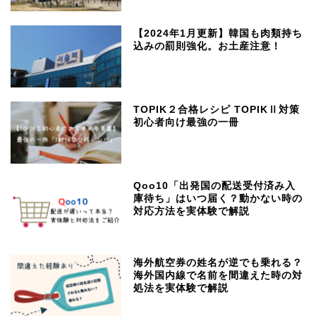
【2024年1月更新】韓国も肉類持ち
込みの罰則強化。お土産注意！
TOPIK２合格レシピ TOPIKⅡ対策
初心者向け最強の一冊
Qoo10「出発国の配送受付済み入
庫待ち」はいつ届く？動かない時の
対応方法を実体験で解説
海外航空券の姓名が逆でも乗れる？
海外国内線で名前を間違えた時の対
処法を実体験で解説