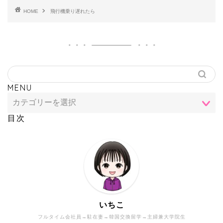
HOME
飛行機乗り遅れたら
MENU
目次
いちこ
フルタイム会社員→駐在妻→韓国交換留学→主婦兼大学院生