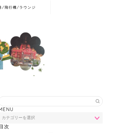
港/飛行機/ラウンジ
MENU
目次