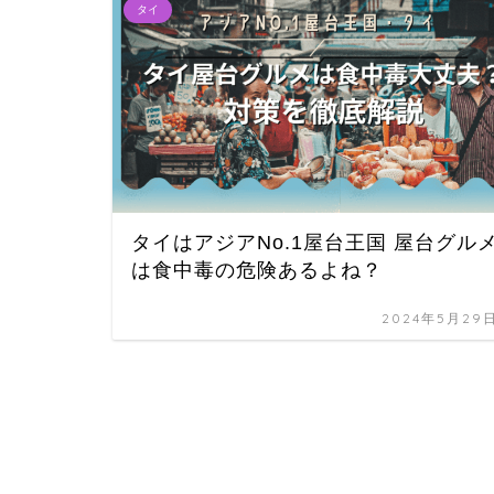
タイ
タイはアジアNo.1屋台王国 屋台グル
は食中毒の危険あるよね？
2024年5月29