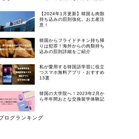
【2024年1月更新】韓国も肉類
持ち込みの罰則強化。お土産注
意！
韓国からフライドチキン持ち帰
りは犯罪！海外からの肉類持ち
込みの罰則詳細をご紹介
私が愛用する韓国語学習に役立
つスマホ無料アプリ・おすすめ
13選
韓国の大学院へ！2023年2月か
ら半年間おとな交換留学体験記
ブログランキング